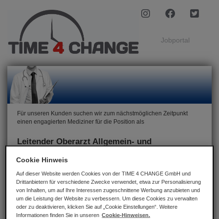
Jobportal
Für unseren Kunden suchen wir zum nächstmöglichen Zeitpunkt
einen engagierten Mediziner für die Position als
Leitender Oberarzt Allgemein- und
Viszeralchirurgie (m/w/d)
Cookie Hinweis
im Großraum Erfurt.
Auf dieser Website werden Cookies von der TIME 4 CHANGE GmbH und
Drittanbietern für verschiedene Zwecke verwendet, etwa zur Personalisierung
von Inhalten, um auf Ihre Interessen zugeschnittene Werbung anzubieten und
Jetzt bewerben
um die Leistung der Website zu verbessern. Um diese Cookies zu verwalten
oder zu deaktivieren, klicken Sie auf „Cookie Einstellungen“. Weitere
Informationen finden Sie in unseren
Cookie-Hinweisen.