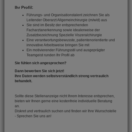
Ihr Profil:
Führungs- und Organisationstalent zeichnen Sie als
Leitender Oberarzt Allgemeinchirurgie (m/w/d) aus
Sie sind im Besitz der entsprechenden
Facharztanerkennung sowie idealerweise der
Zusatzbezeichnung Spezielle Viszeralchirurgie
Eine verantwortungsbewusste, patientenorientierte und
innovative Arbeitsweise bringen Sie mit
Ein motivierender Führungsstil und ausgeprägter
Teamgeist runden Ihr Profil ab
Sie fühlen sich angesprochen?
Dann bewerben Sie sich jetzt!
Ihre Daten werden selbstverständlich streng vertraulich
behandelt.
Sollte diese Stellenanzeige nicht Ihrem Interesse entsprechen,
bieten wir Ihnen gerne eine kostenfreie individuelle Beratung
an.
Diskret und vertraulich suchen und finden wir Ihre Wunschstelle
- Sprechen Sie uns an!