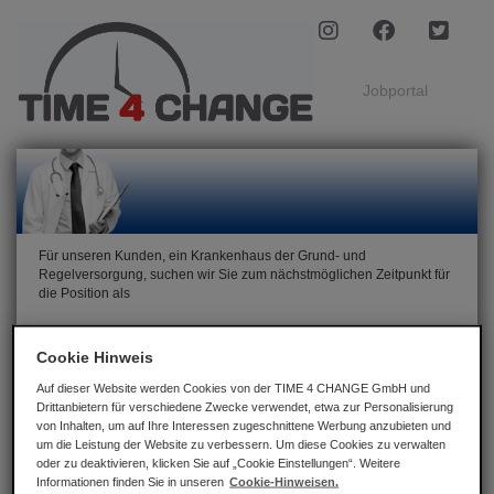
Jobportal
Für unseren Kunden, ein Krankenhaus der Grund- und
Regelversorgung, suchen wir Sie zum nächstmöglichen Zeitpunkt für
die Position als
Leitender Oberarzt Allgemeinchirurgie (m/w/d)
Cookie Hinweis
im Großraum Plauen.
Auf dieser Website werden Cookies von der TIME 4 CHANGE GmbH und
Drittanbietern für verschiedene Zwecke verwendet, etwa zur Personalisierung
von Inhalten, um auf Ihre Interessen zugeschnittene Werbung anzubieten und
um die Leistung der Website zu verbessern. Um diese Cookies zu verwalten
Jetzt bewerben
oder zu deaktivieren, klicken Sie auf „Cookie Einstellungen“. Weitere
Informationen finden Sie in unseren
Cookie-Hinweisen.